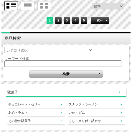
1
2
3
4
5
次へ
商品検索
キーワード検索
駄菓子
チョコレート・ゼリー
スナック・ラーメン
あめ・ラムネ
いか・ガム
その他の駄菓子
くじ・当り付・詰合せ