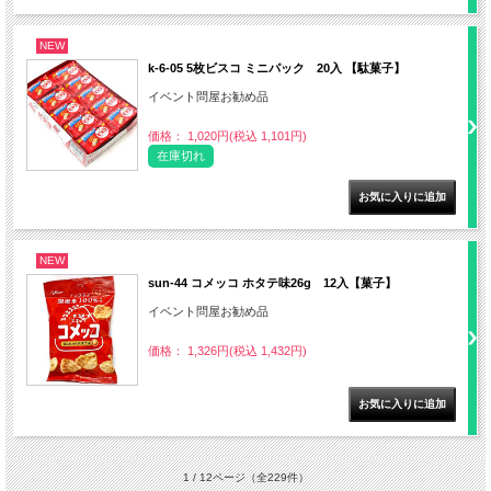
NEW
k-6-05 5枚ビスコ ミニパック 20入 【駄菓子】
イベント問屋お勧め品
価格： 1,020円(税込 1,101円)
在庫切れ
NEW
sun-44 コメッコ ホタテ味26g 12入【菓子】
イベント問屋お勧め品
価格： 1,326円(税込 1,432円)
1 / 12ページ
（全229件）