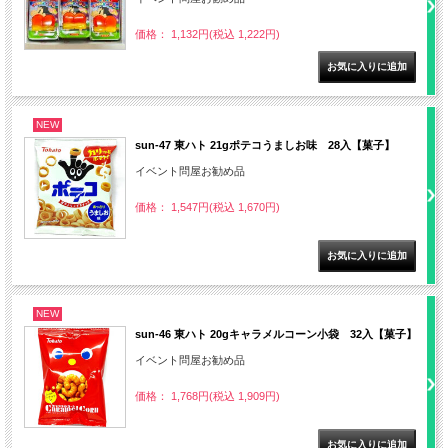
価格： 1,132円(税込 1,222円)
NEW
sun-47 東ハト 21gポテコうましお味 28入【菓子】
イベント問屋お勧め品
価格： 1,547円(税込 1,670円)
NEW
sun-46 東ハト 20gキャラメルコーン小袋 32入【菓子】
イベント問屋お勧め品
価格： 1,768円(税込 1,909円)