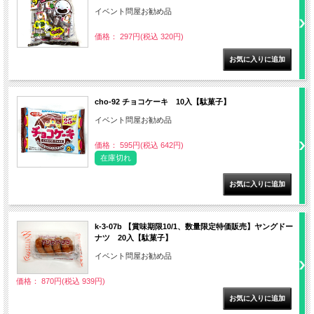
イベント問屋お勧め品
価格： 297円(税込 320円)
cho-92 チョコケーキ 10入【駄菓子】
イベント問屋お勧め品
価格： 595円(税込 642円)
在庫切れ
k-3-07b 【賞味期限10/1、数量限定特価販売】ヤングドー
ナツ 20入【駄菓子】
イベント問屋お勧め品
価格： 870円(税込 939円)