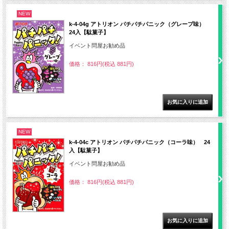
NEW
k-4-04g アトリオン パチパチパニック（グレープ味）
24入【駄菓子】
イベント問屋お勧め品
価格： 816円(税込 881円)
NEW
k-4-04c アトリオン パチパチパニック（コーラ味） 24
入【駄菓子】
イベント問屋お勧め品
価格： 816円(税込 881円)