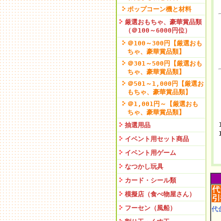
ポップコーン機と材料
厳選おもちゃ、豪華賞品類
（＠100～6000円位）
＠100～300円【厳選おも
ちゃ、豪華賞品類】
＠301～500円【厳選おも
ちゃ、豪華賞品類】
＠501～1,000円【厳選お
もちゃ、豪華賞品類】
＠1,001円～【厳選おも
ちゃ、豪華賞品類】
抽選用品
イベント用セット商品
イベント用ゲーム
なつかし玩具
カード・シール類
模擬店（食べ物屋さん）
フーセン（風船）
代