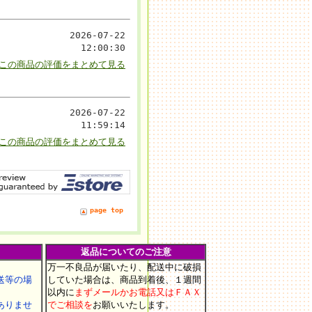
。
2026-07-22
12:00:30
▼この商品の評価をまとめて見る
2026-07-22
11:59:14
▼この商品の評価をまとめて見る
page top
返品についてのご注意
万一不良品が届いたり、配送中に破損
等の場
していた場合は、商品到着後、１週間
以内に
まずメールかお電話又はＦＡＸ
りませ
でご相談を
お願いいたします
。