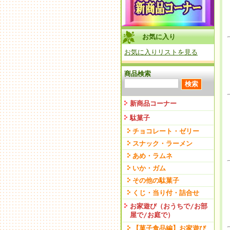
お気に入り
お気に入りリストを見る
商品検索
新商品コーナー
駄菓子
チョコレート・ゼリー
スナック・ラーメン
あめ・ラムネ
いか・ガム
その他の駄菓子
くじ・当り付・詰合せ
お家遊び（おうちで/お部
屋で/お庭で）
【菓子食品編】お家遊び