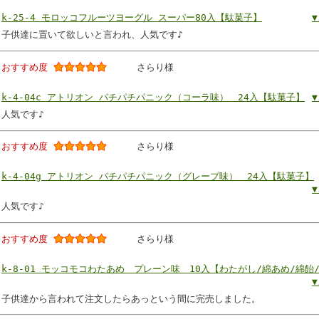
k-25-4 モロッコフルーツヨーグル スーパー80入【駄菓子】
子供達に置いて欲しいと言われ、人気です♪
おすすめ度
さらり様
k-4-04c アトリオン パチパチパニック（コーラ味） 24入【駄菓子】
人気です♪
おすすめ度
さらり様
k-4-04g アトリオン パチパチパニック（グレープ味） 24入【駄菓子】
人気です♪
おすすめ度
さらり様
k-8-01 モッコモコわたあめ プレーン味 10入【わたがし/綿あめ/綿飴
子供達から言われて注文したらあっという間に完売しました。