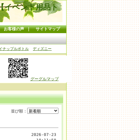
【イベント用品ト
｜
お客様の声
｜
サイトマップ
イナップルボトル
ディズニー
グーグルマップ
並び順：
2026-07-23