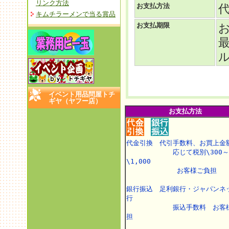
リンク方法
お支払方法
キムチラーメンで当る賞品
お支払期限
イベント用品問屋トチ
ギヤ（ヤフー店）
お支払方法
代金引換 代引手数料、お買上金
応じて税別\300～
\1,000
お客様ご負担
銀行振込 足利銀行・ジャパンネ
行
振込手数料 お客様
担