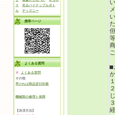
ス
光るパイナップルボト
ル
ディズニー
携帯ページ
よくある質問
※
よくある質問
その他
早ければ商品翌日到着
機械類の修理と保障
【決済方法】