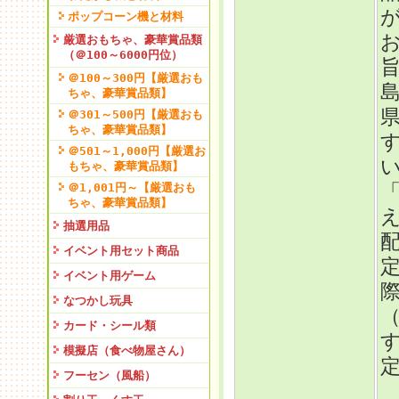
ポップコーン機と材料
厳選おもちゃ、豪華賞品類
（＠100～6000円位）
＠100～300円【厳選おも
ちゃ、豪華賞品類】
＠301～500円【厳選おも
ちゃ、豪華賞品類】
＠501～1,000円【厳選お
もちゃ、豪華賞品類】
＠1,001円～【厳選おも
ちゃ、豪華賞品類】
抽選用品
イベント用セット商品
イベント用ゲーム
なつかし玩具
カード・シール類
模擬店（食べ物屋さん）
フーセン（風船）