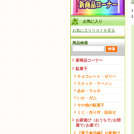
1
お気に入り
お気に入りリストを見る
商品検索
新商品コーナー
駄菓子
チョコレート・ゼリー
スナック・ラーメン
あめ・ラムネ
いか・ガム
その他の駄菓子
くじ・当り付・詰合せ
お家遊び（おうちで/お部
屋で/お庭で）
【菓子食品編】お家遊び