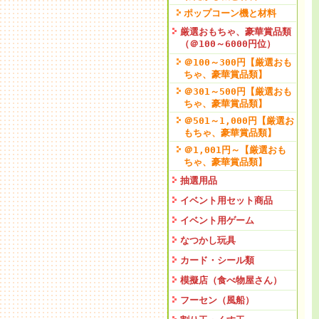
ポップコーン機と材料
厳選おもちゃ、豪華賞品類
（＠100～6000円位）
＠100～300円【厳選おも
ちゃ、豪華賞品類】
＠301～500円【厳選おも
ちゃ、豪華賞品類】
＠501～1,000円【厳選お
もちゃ、豪華賞品類】
＠1,001円～【厳選おも
ちゃ、豪華賞品類】
抽選用品
イベント用セット商品
イベント用ゲーム
なつかし玩具
カード・シール類
模擬店（食べ物屋さん）
フーセン（風船）