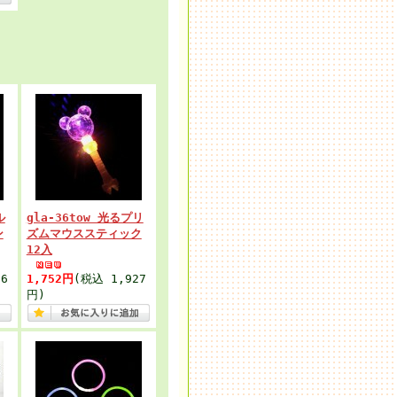
ル
gla-36tow 光るプリ
ン
ズムマウススティック
12入
6
1,752円
(税込 1,927
円)