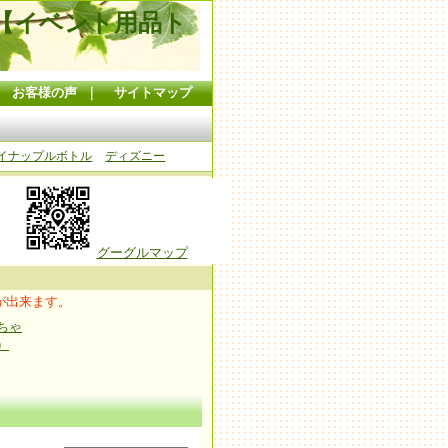
【イベント用品ト
｜
お客様の声
｜
サイトマップ
イナップルボトル
ディズニー
グーグルマップ
が出来ます。
ちゃ
）