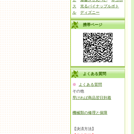
ス
光るパイナップルボト
ル
ディズニー
携帯ページ
よくある質問
※
よくある質問
その他
早ければ商品翌日到着
機械類の修理と保障
【決済方法】