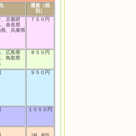
先
運賃（税
別）
府、京都府
７５０円
県、奈良県
山県、兵庫県
県、広島県
８５０円
県、鳥取県
県
国
９５０円
州
１０５０円
縄
1箱、税別