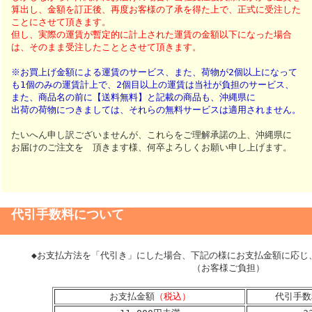
算出し、金額を訂正後、再度お客様の了承を得た上で、正式に受注した
ことにさせて頂きます。
但し、実際の運賃が暫定的に計上された運賃の金額以下になった場合
は、そのまま受注したこととさせて頂きます。
※お買上げ金額による運賃のサービス、また、荷物が2個以上になって
も1個のみの運賃計上で、2個目以上の運賃は当社が負担のサービス、
また、商品名の前に【送料無料】と記載の商品も、沖縄県に
出荷の荷物につきましては、それらの無料サービスは適用されません。
たいへん申し訳ございませんが、これらをご理解承諾の上、沖縄県に
お届けのご注文を 頂きます様、何卒よろしくお願い申し上げます。
代引手数料について
◆お支払方法を「代引き」にした場合、下記の様にお支払金額に応じ
（お客様ご負担）
お支払金額
（税込）
代引手数