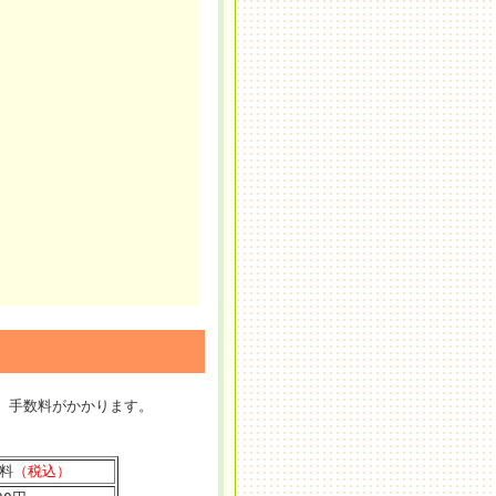
、手数料がかかります。
料
（税込）