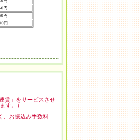
30円
40円
60円
100円
「運賃」をサービスさせ
ます。）
く、お振込み手数料