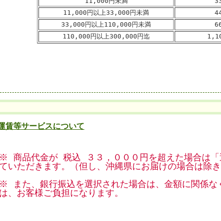
11,000円未満
3
11,000円以上33,000円未満
4
33,000円以上110,000円未満
6
110,000円以上300,000円迄
1,
運賃等サービスについて
※ 商品代金が 税込 ３３，０００円を超えた場合は
ていただきます。（但し、沖縄県にお届けの場合は除き
※ また、銀行振込を選択された場合は、金額に関係な
は、お客様ご負担になります。