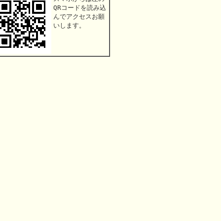
QRコードを読み込
んでアクセスお願
いします。