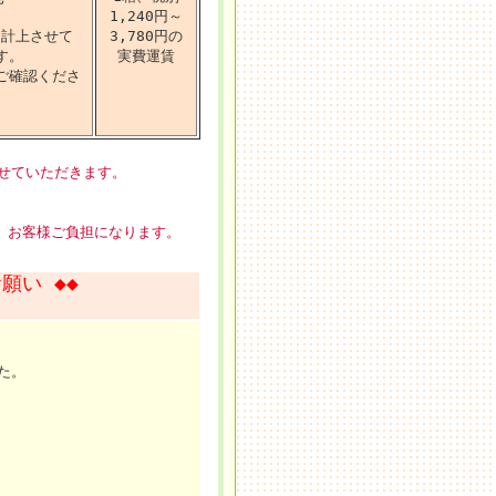
1,240円～
を計上させて
3,780円の
す。
実費運賃
ご確認くださ
。
させていただきます。
、お客様ご負担になります。
願い ◆◆
た。