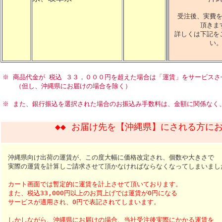
受注後、実費
頂きま
詳しくは下記を
い
※ 商品代金が 税込 ３３，０００円を超えた場合は「運賃」をサービス
（但し、沖縄県にお届けの場合を除く）
※ また、銀行振込を選択された場合のお振込み手数料は、金額に関係なく
◆◆ お届け先を【沖縄県】にされる方にお
沖縄県向け出荷の運賃が、この度大幅に価格改定され、個数や大きさで
実際の運賃を計算しご請求させて頂かなければならなくなってしまいまし
カート画面では暫定的に運賃を計上させて頂いております。
また、税込33,000円以上のお買上げでは運賃が0円になる
サービスが適用され、0円で表記されてしまいます。
しかしながら、沖縄県にお届けの場合、当社受注後実際にかかる運賃を