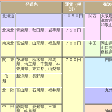
発送先
運賃（税
発送
別）
北海道
１０５０円
関西
大阪
滋賀
和歌
北東北
青森県、秋田県、岩手県
７５０円
南東北
宮城県、山形県、福島県
７００円
中国
岡山
山口
島根
関 東
茨城県、栃木県、群馬
７００円
四
県、埼玉県、千葉県、神
奈川県、東京都、山梨県
信
新潟県、長野県
越
北 陸
富山県、石川県、福井県
九
中 部
静岡県、愛知県、三重
県、岐阜県
沖