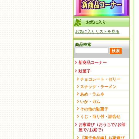
お気に入り
お気に入りリストを見る
商品検索
新商品コーナー
駄菓子
チョコレート・ゼリー
スナック・ラーメン
あめ・ラムネ
いか・ガム
その他の駄菓子
くじ・当り付・詰合せ
お家遊び（おうちで/お部
屋で/お庭で）
【菓子食品編】お家遊び