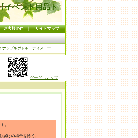
【イベント用品ト
｜
お客様の声
｜
サイトマップ
イナップルボトル
ディズニー
グーグルマップ
です。
お届けの場合を除く。