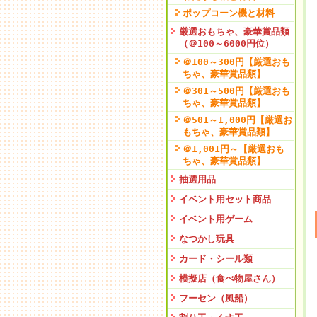
ポップコーン機と材料
厳選おもちゃ、豪華賞品類
（＠100～6000円位）
＠100～300円【厳選おも
ちゃ、豪華賞品類】
＠301～500円【厳選おも
ちゃ、豪華賞品類】
＠501～1,000円【厳選お
もちゃ、豪華賞品類】
＠1,001円～【厳選おも
ちゃ、豪華賞品類】
抽選用品
イベント用セット商品
イベント用ゲーム
なつかし玩具
カード・シール類
模擬店（食べ物屋さん）
フーセン（風船）