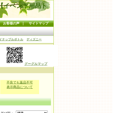
【イベント用品ト
｜
お客様の声
｜
サイトマップ
イナップルボトル
ディズニー
グーグルマップ
不良でも返品不可
表示商品について