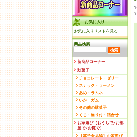
1
お気に入り
お気に入りリストを見る
商品検索
新商品コーナー
駄菓子
チョコレート・ゼリー
スナック・ラーメン
あめ・ラムネ
いか・ガム
その他の駄菓子
くじ・当り付・詰合せ
お家遊び（おうちで/お部
屋で/お庭で）
【菓子食品編】お家遊び