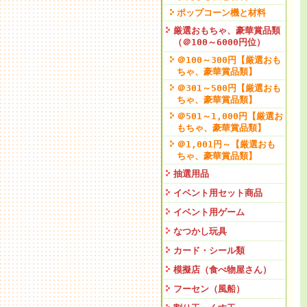
ポップコーン機と材料
厳選おもちゃ、豪華賞品類
（＠100～6000円位）
＠100～300円【厳選おも
ちゃ、豪華賞品類】
＠301～500円【厳選おも
ちゃ、豪華賞品類】
＠501～1,000円【厳選お
もちゃ、豪華賞品類】
＠1,001円～【厳選おも
ちゃ、豪華賞品類】
抽選用品
イベント用セット商品
イベント用ゲーム
なつかし玩具
カード・シール類
模擬店（食べ物屋さん）
フーセン（風船）