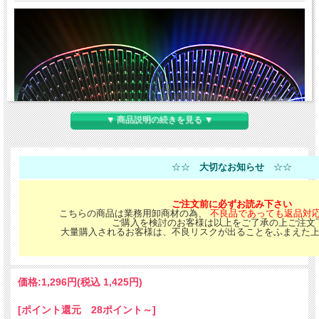
▼ 商品説明の続きを見る ▼
☆☆
大切なお知らせ
☆☆
ご注文前に必ずお読み下さい
こちらの商品は業務用卸商材の為、
不良品であっても返品対
ご購入を検討のお客様は以上をご了承の上ご注文
大量購入されるお客様は、不良リスクが出ることをふまえた
価格:
1,296円
(税込 1,425円)
[ポイント還元 28ポイント～]