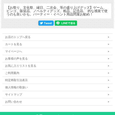
【お祭り、文化祭、縁日、二次会、等の盛り上げグッズ】ゲーム、
ビンゴ、販促品、ノベルティグッズ、粗品、記念品、 的な感覚で使
うのも良いかも。パーティー・イベント用品問屋お勧め！
お店のトップへ戻る
カートを見る
マイページへ
お客様の声を見る
お気に入りリストを見る
ご利用案内
特定商取引法表示
個人情報の取扱い
サイトマップ
お問い合わせ