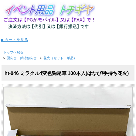
■ カートを見る
トップへ戻る
>
夏向き・納涼祭向き
>
花火（セット・単品）
ht-046 ミラクル4変色狗尾草 100本入(はなび/手持ち花火)