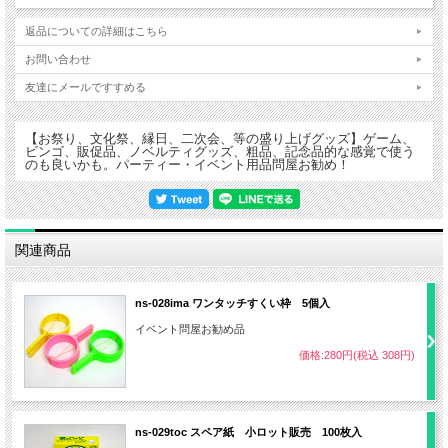
返品についての詳細はこちら
お問い合わせ
友達にメールですすめる
【お祭り、文化祭、縁日、二次会、等の盛り上げグッズ】ゲーム、
ビンゴ、販促品、ノベルティグッズ、粗品、記念品的な感覚で使う
のも良いかも。パーティー・イベント用品問屋お勧め！
関連商品
ns-028ima ワンタッチすくい枠 5個入
イベント問屋お勧め品
価格:280円(税込 308円)
ns-029toc スペア紙 小ロット販売 100枚入