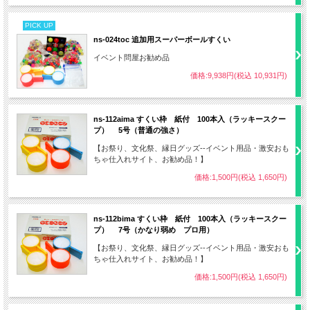
PICK UP
ns-024toc 追加用スーパーボールすくい
イベント問屋お勧め品
価格:9,938円(税込 10,931円)
ns-112aima すくい枠 紙付 100本入（ラッキースクー
プ） 5号（普通の強さ）
【お祭り、文化祭、縁日グッズ--イベント用品・激安おも
ちゃ仕入れサイト、お勧め品！】
価格:1,500円(税込 1,650円)
ns-112bima すくい枠 紙付 100本入（ラッキースクー
プ） 7号（かなり弱め プロ用）
【お祭り、文化祭、縁日グッズ--イベント用品・激安おも
ちゃ仕入れサイト、お勧め品！】
価格:1,500円(税込 1,650円)