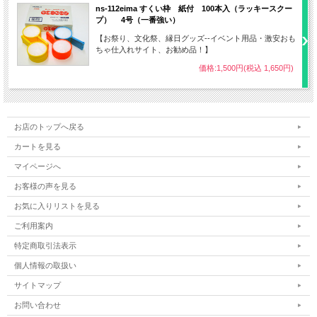
ns-112eima すくい枠 紙付 100本入（ラッキースクー
プ） 4号（一番強い）
【お祭り、文化祭、縁日グッズ--イベント用品・激安おも
ちゃ仕入れサイト、お勧め品！】
価格:1,500円(税込 1,650円)
お店のトップへ戻る
カートを見る
マイページへ
お客様の声を見る
お気に入りリストを見る
ご利用案内
特定商取引法表示
個人情報の取扱い
サイトマップ
お問い合わせ