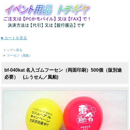
■ カートを見る
トップへ戻る
>
フーセン（風船）
bf-040kat 名入ゴムフーセン（両面印刷）500個（版別途
必要） (ふうせん／風船)