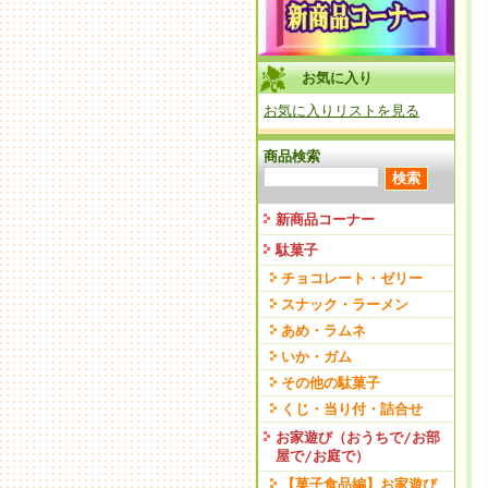
お気に入り
お気に入りリストを見る
商品検索
新商品コーナー
駄菓子
チョコレート・ゼリー
スナック・ラーメン
あめ・ラムネ
いか・ガム
その他の駄菓子
くじ・当り付・詰合せ
お家遊び（おうちで/お部
屋で/お庭で）
【菓子食品編】お家遊び