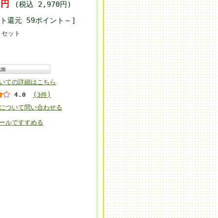
00円
(税込 2,970円)
ト還元 59ポイント～]
セット
いての詳細はこちら
4.0
(3件)
について問い合わせる
ールですすめる