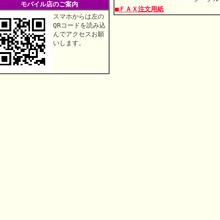
モバイル店のご案内
■
ＦＡＸ注文用紙
スマホからは左の
QRコードを読み込
んでアクセスお願
いします。