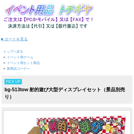
■ カートを見る
トップへ戻る
>
イベント用ゲーム
>
イベント用セット商品
>
新商品コーナー
PICK UP
bg-513tow 射的遊び大型ディスプレイセット（景品別売
り）