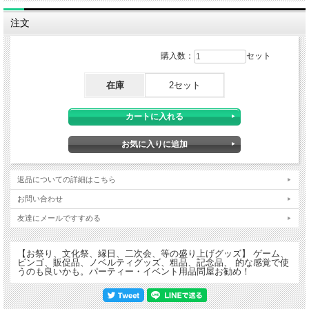
注文
購入数：
セット
在庫
2セット
返品についての詳細はこちら
お問い合わせ
友達にメールですすめる
【お祭り、文化祭、縁日、二次会、等の盛り上げグッズ】 ゲーム、
ビンゴ、販促品、ノベルティグッズ、粗品、記念品、 的な感覚で使
うのも良いかも。パーティー・イベント用品問屋お勧め！
こちらの商品は、お客様の方で組み立てて頂く商品です。
■ ディスプレイサイズ（組み立てた時のサイズ）