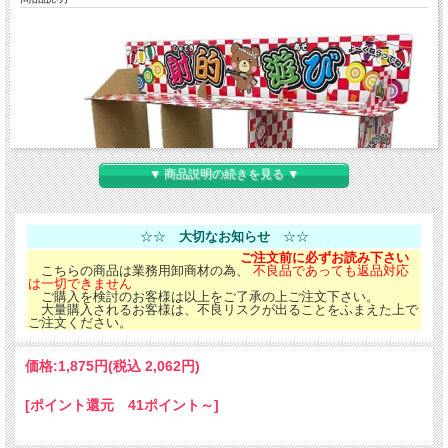
▼ 商品説明の続きを見る ▼
☆☆
大切なお知らせ
☆☆
ご注文前に必ずお読み下さい
こちらの商品は業務用卸商材の為、
不良品であっても返品対応
は一切できません
ご購入を検討のお客様は以上をご了承の上ご注文下さい。
大量購入されるお客様は、不良リスクが出ることをふまえた上で
ご注文ください。
価格:
1,875円
(税込 2,062円)
[ポイント還元 41ポイント～]