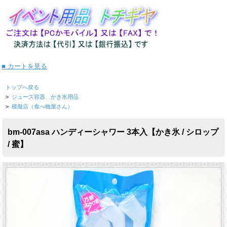
■ カートを見る
トップへ戻る
>
ジュース容器、かき氷用品
>
模擬店（食べ物屋さん）
bm-007asa ハンディーシャワー 3本入【かき氷 / シロップ
/ 蜜】