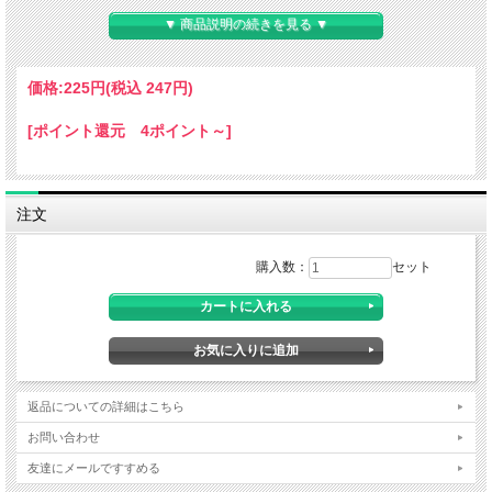
▼ 商品説明の続きを見る ▼
価格:
225円
(税込 247円)
[ポイント還元 4ポイント～]
注文
購入数：
セット
■商品サイズ：長さ約1.5cm×太さ1.3cm
CA-120型用の受け皿ネジです。
返品についての詳細はこちら
お問い合わせ
友達にメールですすめる