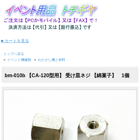
■ カートを見る
トップへ戻る
>
イベント機械類
>
わたがし機と材料
bm-010b 【CA-120型用】 受け皿ネジ 【綿菓子】 1個