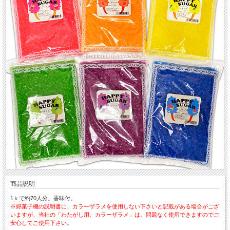
商品説明
1ｋで約70人分。香味付。
※綿菓子機の説明書に、カラーザラメを使用しない下さいと記載がある場合がござ
いますが、当社の「わたがし用、カラーザラメ」は、問題なく使用できますのでご
安心してご使用下さい。