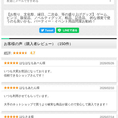
友達にメールですすめる
【お祭り、文化祭、縁日、二次会、等の盛り上げグッズ】 ゲーム、
ビンゴ、販促品、ノベルティグッズ、粗品、記念品、 的な感覚で使
うのも良いかも。パーティー・イベント用品問屋お勧め！
お客様の声（購入者レビュー）（150件）
総評:
4.7
はなはなもあーん様
2026/05/26
いつも大変お世話になっております。
信頼できるショップさんです！
はなもあたん様
2026/02/10
いつも利用させてもらっています。
大手のネットショップで買うより確実な商品が届くので安心して購入できます！
はなさま様
2025/07/14