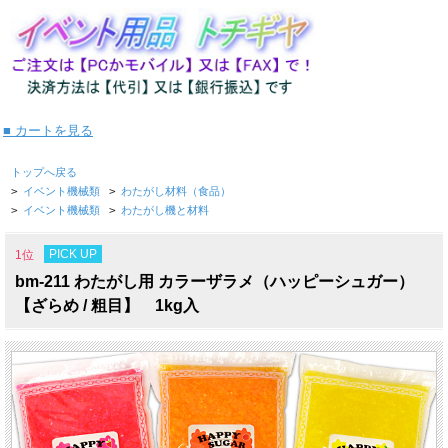
■ カートを見る
トップへ戻る
>
イベント機械類
>
わたがし材料（食品）
>
イベント機械類
>
わたがし機と材料
PICK UP
1位
bm-211 わたがし用 カラーザラメ（ハッピーシュガー）
【ざらめ / 粗目】 1kg入