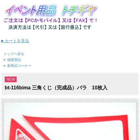
■ カートを見る
トップへ戻る
>
抽選用品
>
新商品コーナー
NEW
bt-116bima 三角くじ（完成品）バラ 10枚入