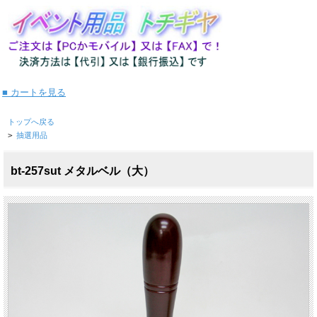
■ カートを見る
トップへ戻る
>
抽選用品
bt-257sut メタルベル（大）