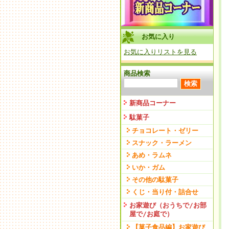
お気に入り
お気に入りリストを見る
商品検索
新商品コーナー
駄菓子
チョコレート・ゼリー
スナック・ラーメン
あめ・ラムネ
いか・ガム
その他の駄菓子
くじ・当り付・詰合せ
お家遊び（おうちで/お部
屋で/お庭で）
【菓子食品編】お家遊び