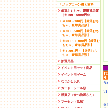
ポップコーン機と材料
厳選おもちゃ、豪華賞品類
（＠100～6000円位）
＠100～300円【厳選おも
ちゃ、豪華賞品類】
＠301～500円【厳選おも
ちゃ、豪華賞品類】
＠501～1,000円【厳選お
もちゃ、豪華賞品類】
＠1,001円～【厳選おも
ちゃ、豪華賞品類】
抽選用品
イベント用セット商品
イベント用ゲーム
なつかし玩具
代
カード・シール類
\1
模擬店（食べ物屋さん）
フーセン（風船）
銀