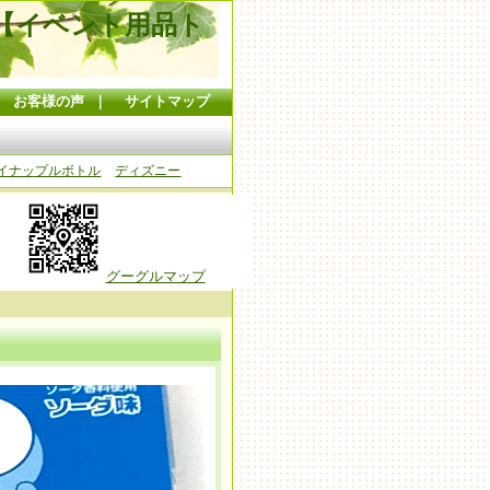
【イベント用品ト
｜
お客様の声
｜
サイトマップ
イナップルボトル
ディズニー
グーグルマップ