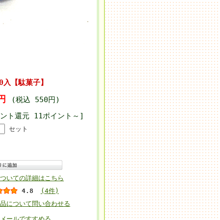
50入【駄菓子】
0円
(税込 550円)
イント還元 11ポイント～]
セット
ついての詳細はこちら
4.8
(4件)
品について問い合わせる
メールですすめる