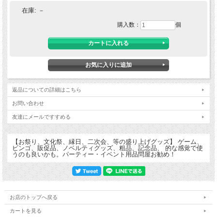
在庫:
－
購入数：
個
返品についての詳細はこちら
お問い合わせ
友達にメールですすめる
【お祭り、文化祭、縁日、二次会、等の盛り上げグッズ】 ゲーム、
ビンゴ、販促品、ノベルティグッズ、粗品、記念品、 的な感覚で使
うのも良いかも。パーティー・イベント用品問屋お勧め！
お店のトップへ戻る
カートを見る