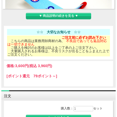
▼ 商品説明の続きを見る ▼
☆☆
大切なお知らせ
☆☆
ご注文前に必ずお読み下さい
こちらの商品は業務用卸商材の為、
不良品であっても返品対応
は一切できません
ご購入を検討のお客様は以上をご了承の上ご注文下さい。
大量購入されるお客様は、不良リスクが出ることをふまえた上で
ご注文ください。
価格:
3,600円
(税込 3,960円)
[ポイント還元 79ポイント～]
注文
購入数：
セット