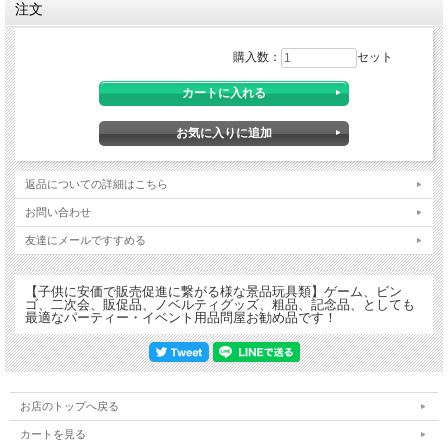
注文
購入数：
セット
返品についての詳細はこちら
お問い合わせ
友達にメールですすめる
ふわふわした厚みのある可愛いシールです。 種類アソート。
【子供に安価で販売促進に繋がる様な景品玩具類】ゲーム、ビン
ゴ、二次会、販促品、ノベルティグッズ、粗品、記念品、としても
最適なパーティー・イベント用品問屋お勧め品です！
お店のトップへ戻る
カートを見る