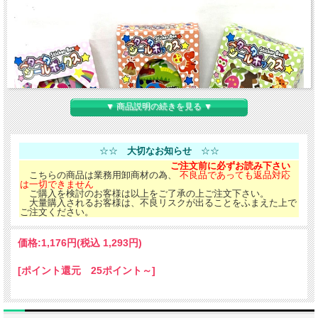
▼ 商品説明の続きを見る ▼
☆☆
大切なお知らせ
☆☆
ご注文前に必ずお読み下さい
こちらの商品は業務用卸商材の為、
不良品であっても返品対応
は一切できません
ご購入を検討のお客様は以上をご了承の上ご注文下さい。
大量購入されるお客様は、不良リスクが出ることをふまえた上で
ご注文ください。
価格:
1,176円
(税込 1,293円)
[ポイント還元 25ポイント～]