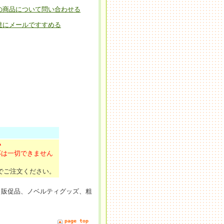
の商品について問い合わせる
達にメールですすめる
い
応は一切できません
でご注文ください。
、販促品、ノベルティグッズ、粗
page top