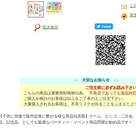
こ
友
拡大表示
☆☆
大切なお知らせ
☆☆
ご注文前に必ずお読み下さ
こちらの商品は業務用卸商材の為、
不良品であっても返品対
ご購入を検討のお客様は以上をご了承の上ご注文下さい。
大量購入されるお客様は、不良リスクが出ることをふまえた上
【子供に安価で販売促進に繋がる様な景品玩具類】ゲーム、ビンゴ、二次会
品、記念品、としても最適なパーティー・イベント用品問屋お勧め品です！