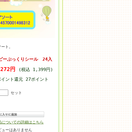
ソート。
ヌーピーぷっくりシール 24入
,272円
(税込 1,399円)
ポイント還元 27ポイント
]
セット
品についての詳細はこちら
ビューはありません