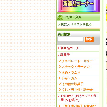
お気に入り
お気に入りリストを見る
商品検索
新商品コーナー
駄菓子
チョコレート・ゼリー
スナック・ラーメン
あめ・ラムネ
いか・ガム
その他の駄菓子
くじ・当り付・詰合せ
お家遊び（おうちで/お部
屋で/お庭で）
【菓子食品編】お家遊び