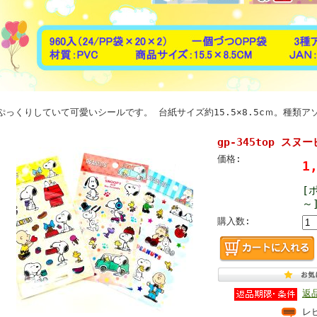
ぷっくりしていて可愛いシールです。 台紙サイズ約15.5×8.5cｍ。種類ア
gp-345top ス
価格:
1
[
～
購入数:
返
レ