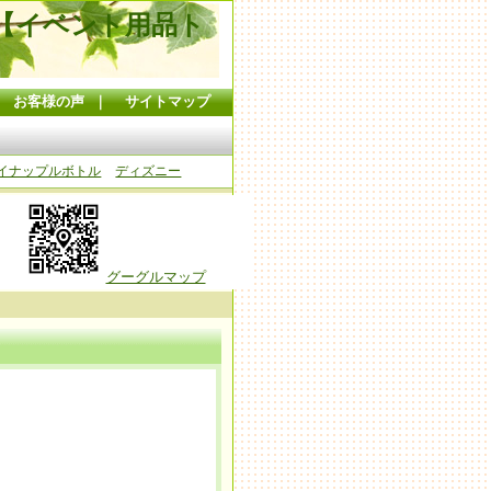
【イベント用品ト
｜
お客様の声
｜
サイトマップ
イナップルボトル
ディズニー
グーグルマップ