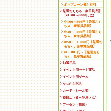
ポップコーン機と材料
厳選おもちゃ、豪華賞品類
（＠100～6000円位）
＠100～300円【厳選おも
ちゃ、豪華賞品類】
＠301～500円【厳選おも
ちゃ、豪華賞品類】
＠501～1,000円【厳選お
もちゃ、豪華賞品類】
＠1,001円～【厳選おも
ちゃ、豪華賞品類】
抽選用品
イベント用セット商品
イベント用ゲーム
なつかし玩具
カード・シール類
模擬店（食べ物屋さん）
フーセン（風船）