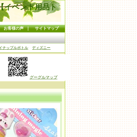
【イベント用品ト
｜
お客様の声
｜
サイトマップ
イナップルボトル
ディズニー
グーグルマップ