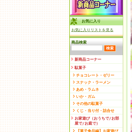
お気に入り
お気に入りリストを見る
商品検索
新商品コーナー
駄菓子
チョコレート・ゼリー
スナック・ラーメン
あめ・ラムネ
いか・ガム
その他の駄菓子
くじ・当り付・詰合せ
お家遊び（おうちで/お部
屋で/お庭で）
【菓子食品編】お家遊び