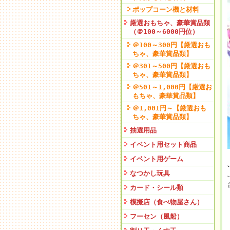
ポップコーン機と材料
厳選おもちゃ、豪華賞品類
（＠100～6000円位）
＠100～300円【厳選おも
ちゃ、豪華賞品類】
＠301～500円【厳選おも
ちゃ、豪華賞品類】
＠501～1,000円【厳選お
もちゃ、豪華賞品類】
＠1,001円～【厳選おも
ちゃ、豪華賞品類】
抽選用品
イベント用セット商品
イベント用ゲーム
なつかし玩具
カード・シール類
模擬店（食べ物屋さん）
フーセン（風船）