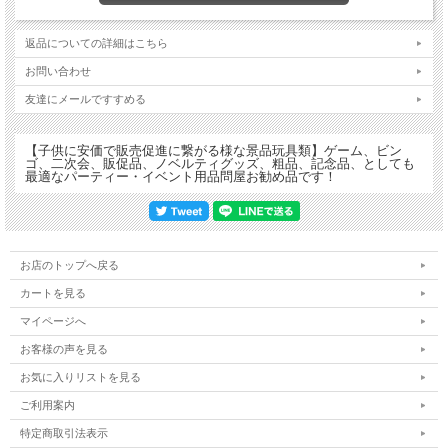
返品についての詳細はこちら
お問い合わせ
友達にメールですすめる
【子供に安価で販売促進に繋がる様な景品玩具類】ゲーム、ビン
ゴ、二次会、販促品、ノベルティグッズ、粗品、記念品、としても
最適なパーティー・イベント用品問屋お勧め品です！
お店のトップへ戻る
カートを見る
マイページへ
お客様の声を見る
お気に入りリストを見る
ご利用案内
特定商取引法表示