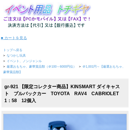
■ カートを見る
トップへ戻る
>
なつかし玩具
>
イベント、ノンジャンル
>
厳選おもちゃ、豪華賞品類（＠100～6000円位）
>
＠1,001円～【厳選おもちゃ、
豪華賞品類】
gr-921 【限定コレクター商品】KINSMART ダイキャス
ト プルバックカー TOYOTA RAV4 CABRIOLET
1：58 12個入