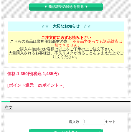
▼ 商品説明の続きを見る ▼
☆☆
大切なお知らせ
☆☆
ご注文前に必ずお読み下さい
こちらの商品は業務用卸商材の為、
不良品であっても返品対応は
一切できません。
ご購入を検討のお客様は以上をご了承の上ご注文下さい。
大量購入されるお客様は、不良リスクが出ることをふまえた上でご
注文ください。
価格:
1,350円
(税込 1,485円)
[ポイント還元 29ポイント～]
注文
購入数：
セット