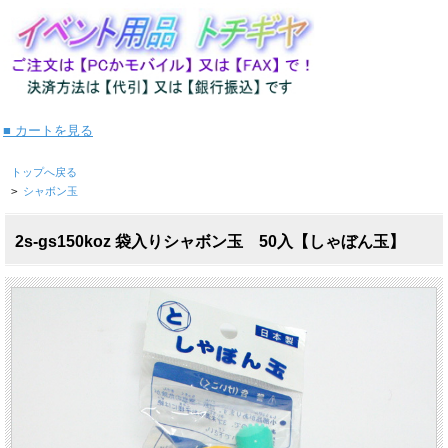
■ カートを見る
トップへ戻る
>
シャボン玉
2s-gs150koz 袋入りシャボン玉 50入【しゃぼん玉】