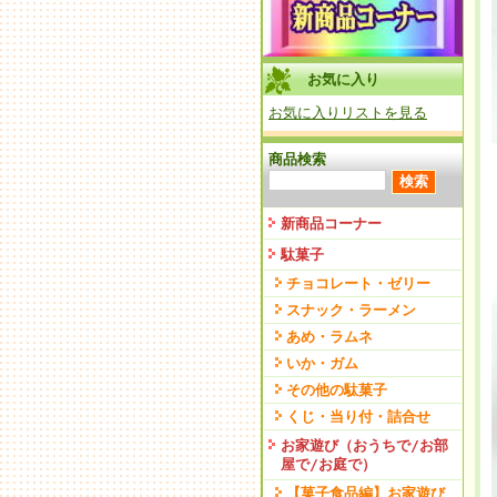
お気に入り
お気に入りリストを見る
商品検索
新商品コーナー
駄菓子
チョコレート・ゼリー
スナック・ラーメン
あめ・ラムネ
いか・ガム
その他の駄菓子
くじ・当り付・詰合せ
お家遊び（おうちで/お部
屋で/お庭で）
【菓子食品編】お家遊び