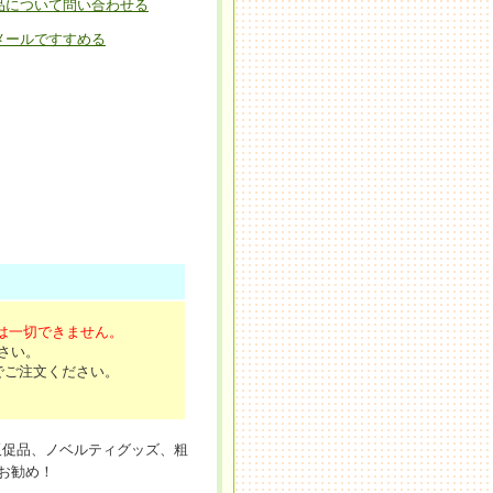
品について問い合わせる
メールですすめる
は一切できません。
さい。
でご注文ください。
販促品、ノベルティグッズ、粗
お勧め！