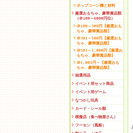
ポップコーン機と材料
厳選おもちゃ、豪華賞品類
（＠100～6000円位）
＠100～300円【厳選おも
ちゃ、豪華賞品類】
＠301～500円【厳選おも
ちゃ、豪華賞品類】
＠501～1,000円【厳選お
もちゃ、豪華賞品類】
＠1,001円～【厳選おも
ちゃ、豪華賞品類】
抽選用品
イベント用セット商品
イベント用ゲーム
なつかし玩具
カード・シール類
模擬店（食べ物屋さん）
フーセン（風船）