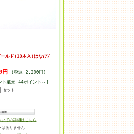
ゴールド)10本入(はなび/
00円
(税込 2,200円)
ント還元 44ポイント～]
セット
ついての詳細はこちら
ーはありません