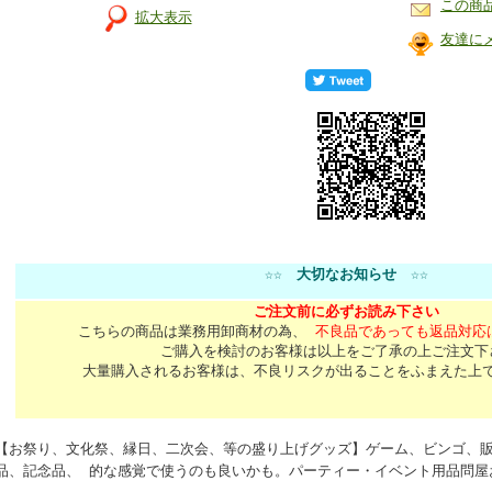
この商
拡大表示
友達に
☆☆
大切なお知らせ
☆☆
ご注文前に必ずお読み下さい
こちらの商品は業務用卸商材の為、
不良品であっても返品対応
ご購入を検討のお客様は以上をご了承の上ご注文下
大量購入されるお客様は、不良リスクが出ることをふまえた上
【お祭り、文化祭、縁日、二次会、等の盛り上げグッズ】ゲーム、ビンゴ、
品、記念品、 的な感覚で使うのも良いかも。パーティー・イベント用品問屋