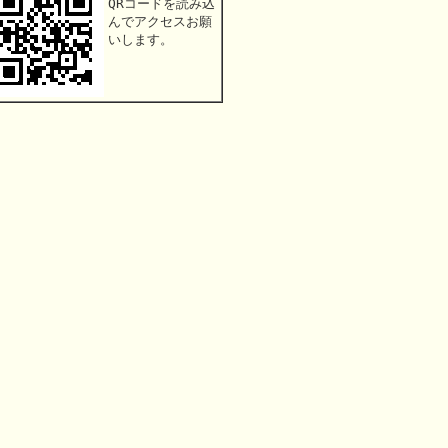
QRコードを読み込
んでアクセスお願
いします。