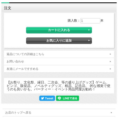
注文
購入数：
本
返品についての詳細はこちら
お問い合わせ
友達にメールですすめる
【お祭り、文化祭、縁日、二次会、等の盛り上げグッズ】ゲーム、
ビンゴ、販促品、ノベルティグッズ、粗品、記念品、 的な感覚で使
うのも良いかも。パーティー・イベント用品問屋お勧め！
お店のトップへ戻る