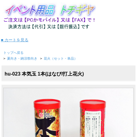
■ カートを見る
トップへ戻る
>
夏向き・納涼祭向き
>
花火（セット・単品）
hu-023 本気玉 1本(はなび/打上花火)