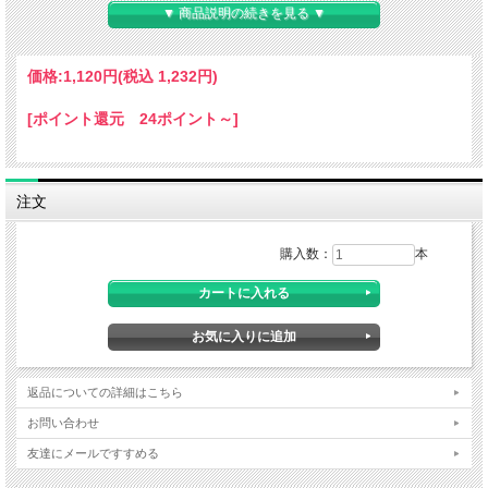
▼ 商品説明の続きを見る ▼
価格:
1,120円
(税込 1,232円)
[ポイント還元 24ポイント～]
注文
購入数：
本
■商品サイズ：約28×10×10cm
■打上花火
返品についての詳細はこちら
お問い合わせ
友達にメールですすめる