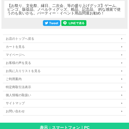
【お祭り、文化祭、縁日、二次会、等の盛り上げグッズ】ゲーム、
ビンゴ、販促品、ノベルティグッズ、粗品、記念品、 的な感覚で使
うのも良いかも。パーティー・イベント用品問屋お勧め！
お店のトップへ戻る
カートを見る
マイページへ
お客様の声を見る
お気に入りリストを見る
ご利用案内
特定商取引法表示
個人情報の取扱い
サイトマップ
お問い合わせ
表示：スマートフォン｜
PC