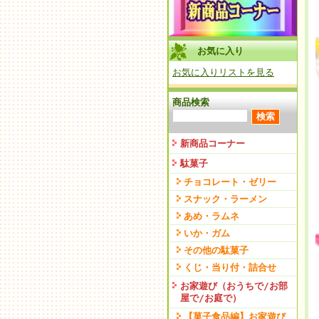
お気に入り
お気に入りリストを見る
商品検索
新商品コーナー
駄菓子
チョコレート・ゼリー
スナック・ラーメン
あめ・ラムネ
いか・ガム
その他の駄菓子
くじ・当り付・詰合せ
お家遊び（おうちで/お部
屋で/お庭で）
【菓子食品編】お家遊び