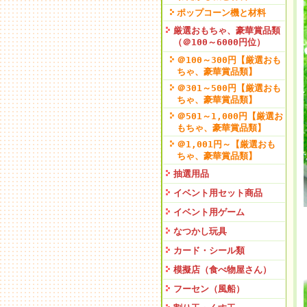
ポップコーン機と材料
厳選おもちゃ、豪華賞品類
（＠100～6000円位）
＠100～300円【厳選おも
ちゃ、豪華賞品類】
＠301～500円【厳選おも
ちゃ、豪華賞品類】
＠501～1,000円【厳選お
もちゃ、豪華賞品類】
＠1,001円～【厳選おも
ちゃ、豪華賞品類】
抽選用品
イベント用セット商品
イベント用ゲーム
なつかし玩具
カード・シール類
模擬店（食べ物屋さん）
フーセン（風船）