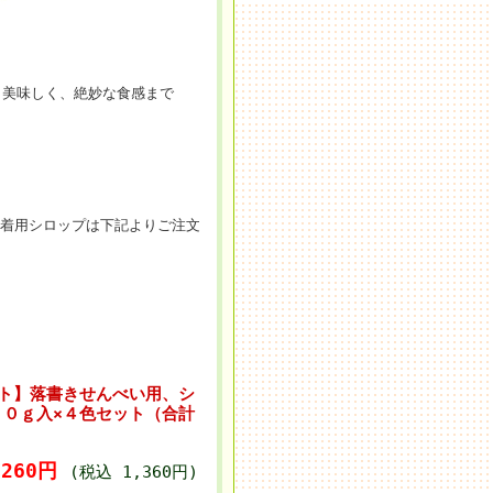
も美味しく、絶妙な食感まで
定着用シロップは下記よりご注文
セット】落書きせんべい用、シ
５０ｇ入×４色セット（合計
,260円
(税込 1,360円)