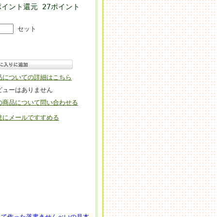
ポイント還元 27ポイント
]
セット
品についての詳細はこちら
ビューはありません
の商品について問い合わせる
達にメールですすめる
して作った落書きせんべいの見本