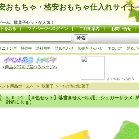
安おもちゃ・格安おもちゃ仕入れサイト
ゲーム、駄菓子セットが人気！
トをみる
｜
マイページへログイン
｜
ご利用案内
｜
お問い合せ
ミニオンズ
特売中
送料無料
詰め合わせ
落書きせんべい
ネコポス
光るパ
★
商品を写真で選べるページへ
スマホはこちらから
ベント用品ホームへ
>
駄菓子
>
その他の駄菓子
k-0-14 【４色セット】落書きせんべい用、シュガーザラメ 
計約１ｋｇ）