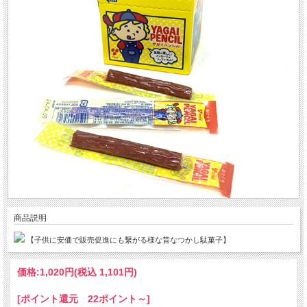
商品説明
【子供に安価で販売促進にも繋がる様な昔なつかし駄菓子】
価格:
1,020円
(税込 1,101円)
[ポイント還元 22ポイント～]