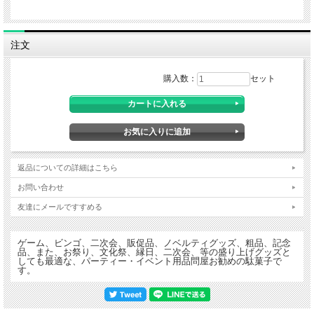
注文
購入数：
セット
返品についての詳細はこちら
お問い合わせ
友達にメールですすめる
ゲーム、ビンゴ、二次会、販促品、ノベルティグッズ、粗品、記念
品、また、お祭り、文化祭、縁日、二次会、等の盛り上げグッズと
しても最適な、パーティー・イベント用品問屋お勧めの駄菓子で
す。