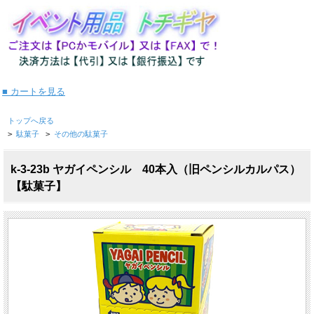
■ カートを見る
トップへ戻る
>
駄菓子
>
その他の駄菓子
k-3-23b ヤガイペンシル 40本入（旧ペンシルカルパス）
【駄菓子】