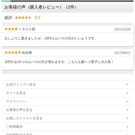
お客様の声（購入者レビュー）（2件）
総評:
4.5
さらり様
2021/11/09
久しぶりに置きましたが、10円カルパスの方がいいようです。
めめ様
2017/06/21
10円のおやつカルパスの方が売れますが、こちらも腹ペコ男子に大人気！
お店のトップへ戻る
カートを見る
マイページへ
お客様の声を見る
お気に入りリストを見る
ご利用案内
特定商取引法表示