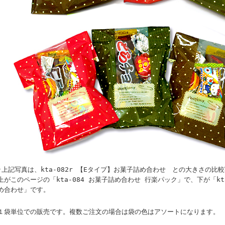
↑上記写真は、kta-082r 【Eタイプ】お菓子詰め合わせ との大きさの比
上がこのページの「kta-084 お菓子詰め合わせ 行楽パック」で、下が「kta
め合わせ」です。
１袋単位での販売です。複数ご注文の場合は袋の色はアソートになります。