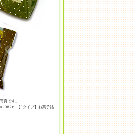
較写真です。
-082r 【Eタイプ】お菓子詰