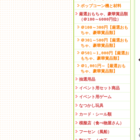
ポップコーン機と材料
厳選おもちゃ、豪華賞品類
（＠100～6000円位）
＠100～300円【厳選おも
ちゃ、豪華賞品類】
＠301～500円【厳選おも
ちゃ、豪華賞品類】
＠501～1,000円【厳選お
もちゃ、豪華賞品類】
＠1,001円～【厳選おも
ちゃ、豪華賞品類】
抽選用品
イベント用セット商品
イベント用ゲーム
なつかし玩具
カード・シール類
模擬店（食べ物屋さん）
フーセン（風船）