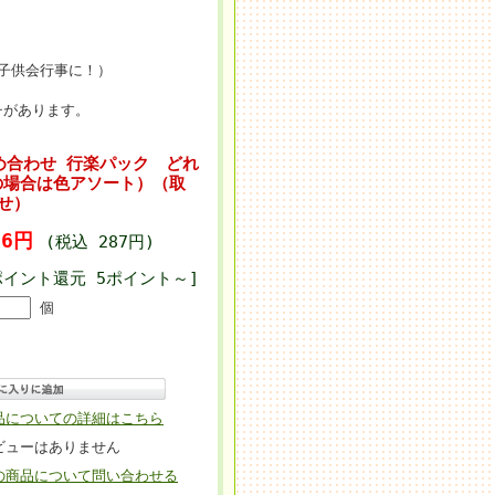
子供会行事に！）
チがあります。
子詰め合わせ 行楽パック どれ
の場合は色アソート）（取
せ）
66円
(税込 287円)
ポイント還元 5ポイント～]
個
品についての詳細はこちら
ビューはありません
の商品について問い合わせる