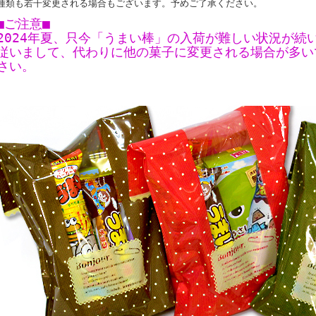
種類も若干変更される場合もございます。予めご了承ください。
■ご注意■
2024年夏、只今「うまい棒」の入荷が難しい状況が続
従いまして、代わりに他の菓子に変更される場合が多い
さい。