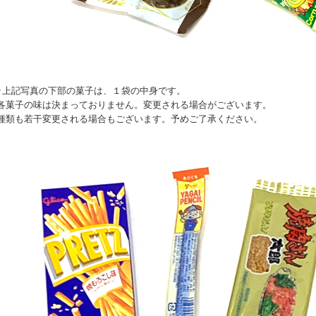
↑上記写真の下部の菓子は、１袋の中身です。
各菓子の味は決まっておりません。変更される場合がございます。
種類も若干変更される場合もございます。予めご了承ください。