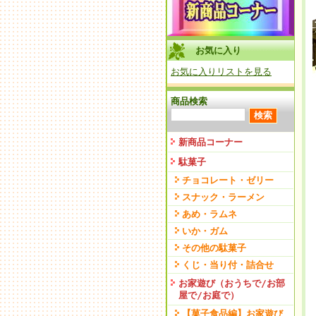
お気に入り
お気に入りリストを見る
商品検索
新商品コーナー
駄菓子
チョコレート・ゼリー
スナック・ラーメン
あめ・ラムネ
いか・ガム
その他の駄菓子
くじ・当り付・詰合せ
お家遊び（おうちで/お部
屋で/お庭で）
【菓子食品編】お家遊び