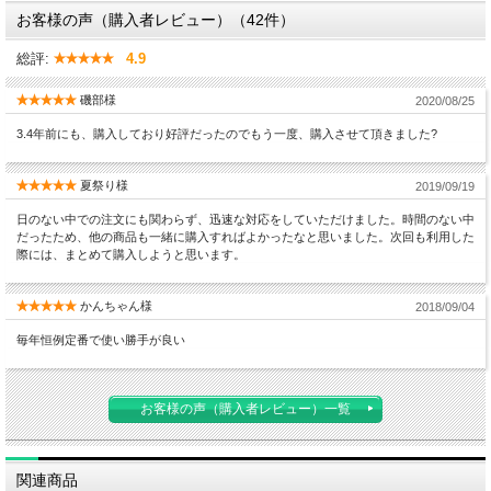
お客様の声（購入者レビュー）（42件）
総評:
4.9
磯部様
2020/08/25
3.4年前にも、購入しており好評だったのでもう一度、購入させて頂きました?
夏祭り様
2019/09/19
日のない中での注文にも関わらず、迅速な対応をしていただけました。時間のない中
だったため、他の商品も一緒に購入すればよかったなと思いました。次回も利用した
際には、まとめて購入しようと思います。
かんちゃん様
2018/09/04
毎年恒例定番で使い勝手が良い
お客様の声（購入者レビュー）一覧
関連商品