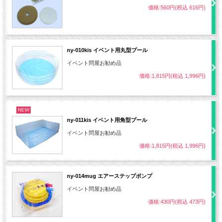
価格:560円(税込 616円)
ny-010kis イベント用丸型プール
イベント問屋お勧め品
価格:1,815円(税込 1,996円)
NEW
ny-011kis イベント用角型プール
イベント問屋お勧め品
価格:1,815円(税込 1,996円)
ny-014mug エアーステップポンプ
イベント問屋お勧め品
価格:430円(税込 473円)