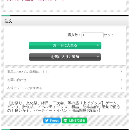
注文
購入数：
セット
返品についての詳細はこちら
お問い合わせ
友達にメールですすめる
【お祭り、文化祭、縁日、二次会、等の盛り上げグッズ】ゲーム、
ビンゴ、販促品、ノベルティグッズ、粗品、記念品的な感覚で使う
のも良いかも。パーティー・イベント用品問屋お勧め！