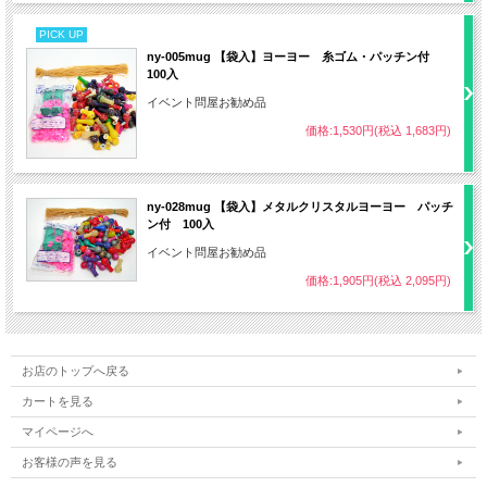
PICK UP
ny-005mug 【袋入】ヨーヨー 糸ゴム・パッチン付
100入
イベント問屋お勧め品
価格:1,530円(税込 1,683円)
ny-028mug 【袋入】メタルクリスタルヨーヨー パッチ
ン付 100入
イベント問屋お勧め品
価格:1,905円(税込 2,095円)
お店のトップへ戻る
カートを見る
マイページへ
お客様の声を見る