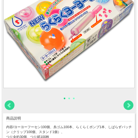
商品説明
内容/ヨーヨーフーセン100個、糸ゴム100本、らくらくポンプ1本、しばらずパッチ
ン（クリップ100個、スタンド1個）、
つり金約30個、つり紙100枚