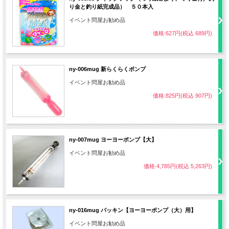
り金と釣り紙完成品） ５０本入
イベント問屋お勧め品
価格:627円(税込 689円)
ny-006mug 新らくらくポンプ
イベント問屋お勧め品
価格:825円(税込 907円)
ny-007mug ヨーヨーポンプ【大】
イベント問屋お勧め品
価格:4,785円(税込 5,263円)
ny-016mug パッキン【ヨーヨーポンプ（大）用】
イベント問屋お勧め品