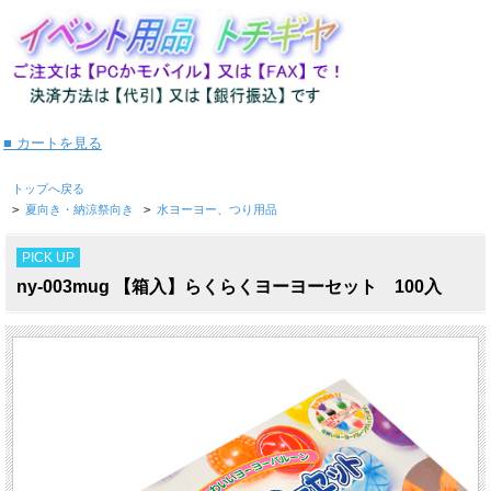
■ カートを見る
トップへ戻る
>
夏向き・納涼祭向き
>
水ヨーヨー、つり用品
PICK UP
ny-003mug 【箱入】らくらくヨーヨーセット 100入