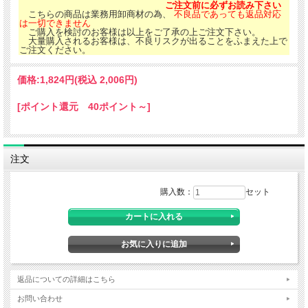
ご注文前に必ずお読み下さい
こちらの商品は業務用卸商材の為、
不良品であっても返品対応
は一切できません
ご購入を検討のお客様は以上をご了承の上ご注文下さい。
大量購入されるお客様は、不良リスクが出ることをふまえた上で
ご注文ください。
価格:
1,824円
(税込 2,006円)
[ポイント還元 40ポイント～]
注文
購入数：
セット
返品についての詳細はこちら
お問い合わせ