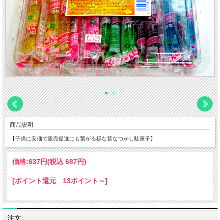
商品説明
【子供に安価で販売促進にも繋がる様な昔なつかし駄菓子】
価格:
637円
(税込 687円)
[ポイント還元 13ポイント～]
注文