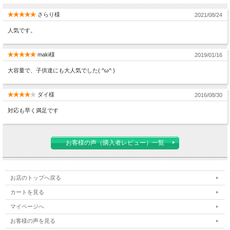
さらり様
2021/08/24
人気です。
maki様
2019/01/16
大容量で、子供達にも大人気でした( ^ω^ )
ダイ様
2016/08/30
対応も早く満足です
お客様の声（購入者レビュー）一覧
お店のトップへ戻る
カートを見る
マイページへ
お客様の声を見る