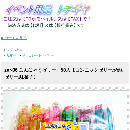
■ カートを見る
トップへ戻る
>
駄菓子
>
チョコレート・ゼリー
zer-06 こんにゃくゼリー 50入【コンニャクゼリー/蒟蒻
ゼリー/駄菓子】