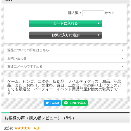
購入数：
セット
返品についての詳細はこちら
お問い合わせ
友達にメールですすめる
ゲーム、ビンゴ、二次会、販促品、ノベルティグッズ、粗品、記念
品、また、お祭り、文化祭、縁日、二次会、等の盛り上げグッズと
しても最適な、パーティー・イベント用品問屋お勧めの駄菓子で
す。
お客様の声（購入者レビュー）（8件）
総評:
4.3