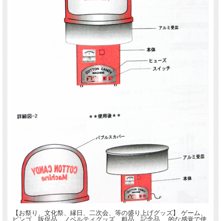
【お祭り、文化祭、縁日、二次会、等の盛り上げグッズ】 ゲーム、
ビンゴ、販促品、ノベルティグッズ、粗品、記念品、 的な感覚で使