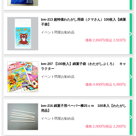
bm-213 超特価わたがし用袋（クマさん）100枚入【綿菓
子袋】
イベント問屋お勧め品
価格:2,650円(税込 2,915円)
bm-207 【100枚入】綿菓子袋（わたがしぶくろ） キャ
ラクター
イベント問屋お勧め品
価格:4,900円(税込 5,390円)
bm-216 綿菓子用ペーパー棒25ｃｍ 100本入【わたがし
用品】
イベント問屋お勧め品
価格:2,000円(税込 2,200円)