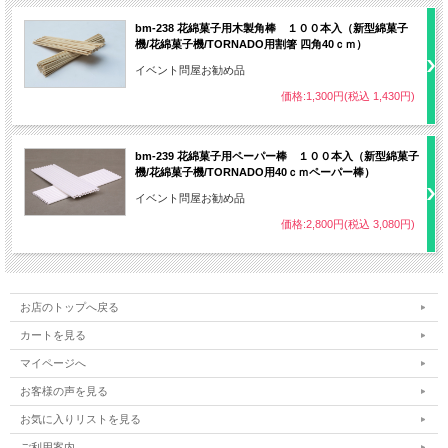
bm-238 花綿菓子用木製角棒 １００本入（新型綿菓子
機/花綿菓子機/TORNADO用割箸 四角40ｃｍ）
イベント問屋お勧め品
価格:1,300円(税込 1,430円)
bm-239 花綿菓子用ペーパー棒 １００本入（新型綿菓子
機/花綿菓子機/TORNADO用40ｃｍペーパー棒）
イベント問屋お勧め品
価格:2,800円(税込 3,080円)
お店のトップへ戻る
カートを見る
マイページへ
お客様の声を見る
お気に入りリストを見る
ご利用案内