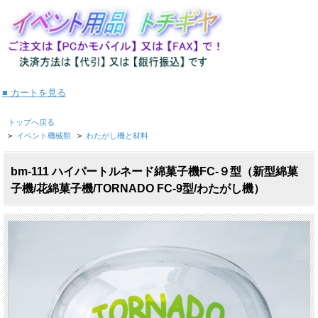
■ カートを見る
トップへ戻る
>
イベント機械類
>
わたがし機と材料
bm-111 ハイパートルネード綿菓子機FC-９型（新型綿菓
子機/花綿菓子機/TORNADO FC-9型/わたがし機）