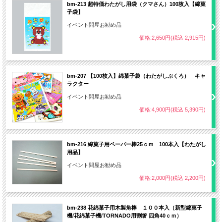
bm-213 超特価わたがし用袋（クマさん）100枚入【綿菓
子袋】
イベント問屋お勧め品
価格:2,650円(税込 2,915円)
bm-207 【100枚入】綿菓子袋（わたがしぶくろ） キャ
ラクター
イベント問屋お勧め品
価格:4,900円(税込 5,390円)
bm-216 綿菓子用ペーパー棒25ｃｍ 100本入【わたがし
用品】
イベント問屋お勧め品
●綿あめが竜巻の様に上へ飛び出す為、高い離れた位置で巻き取りのパフォーマン
価格:2,000円(税込 2,200円)
スが出来、集客に役立ちます。
ご注意！↑こちらの写真に写っている綿菓子機はFC-8型です。
bm-238 花綿菓子用木製角棒 １００本入（新型綿菓子
機/花綿菓子機/TORNADO用割箸 四角40ｃｍ）